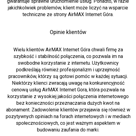
gwarantuje sprawne uruchomienie usług. Ponadto, w razie
jakichkolwiek problemów, klient może liczyć na wsparcie
techniczne ze strony AirMAX Internet Góra.
Opinie klientów
Wielu klientów AirMAX Internet Góra chwali firmę za
szybkość i stabilność połączenia, co pozwala im na
swobodne korzystanie z internetu. Użytkownicy
podkreślają również profesjonalizm i uprzejmość
pracowników, którzy są gotowi pomóc w każdej sytuacji.
Niektórzy klienci zwracają uwagę na konkurencyjność
cenową usług AirMAX Internet Gora, która pozwala na
korzystanie z wysokiej jakości połączenia internetowego
bez konieczności przeznaczania dużych kwot na
abonament. Zadowolenie klientów przejawia się również w
pozytywnych opiniach na forach internetowych i w mediach
społecznościowych, co jest ważnym aspektem w
budowaniu zaufania do marki.