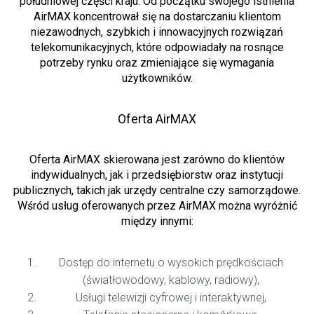
południowej części kraju. Od początku swojego istnienia
AirMAX koncentrował się na dostarczaniu klientom
niezawodnych, szybkich i innowacyjnych rozwiązań
telekomunikacyjnych, które odpowiadały na rosnące
potrzeby rynku oraz zmieniające się wymagania
użytkowników.
Oferta AirMAX
Oferta AirMAX skierowana jest zarówno do klientów
indywidualnych, jak i przedsiębiorstw oraz instytucji
publicznych, takich jak urzędy centralne czy samorządowe.
Wśród usług oferowanych przez AirMAX można wyróżnić
między innymi:
Dostęp do internetu o wysokich prędkościach
(światłowodowy, kablowy, radiowy),
Usługi telewizji cyfrowej i interaktywnej,