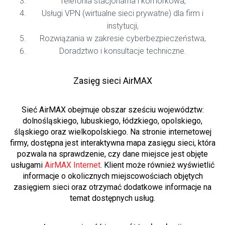
Telefonia stacjonarna i komórkowa,
Usługi VPN (wirtualne sieci prywatne) dla firm i
instytucji,
Rozwiązania w zakresie cyberbezpieczeństwa,
Doradztwo i konsultacje techniczne.
Zasięg sieci AirMAX
Sieć AirMAX obejmuje obszar sześciu województw:
dolnośląskiego, lubuskiego, łódzkiego, opolskiego,
śląskiego oraz wielkopolskiego. Na stronie internetowej
firmy, dostępna jest interaktywna mapa zasięgu sieci, która
pozwala na sprawdzenie, czy dane miejsce jest objęte
usługami
AirMAX Internet
. Klient może również wyświetlić
informacje o okolicznych miejscowościach objętych
zasięgiem sieci oraz otrzymać dodatkowe informacje na
temat dostępnych usług.