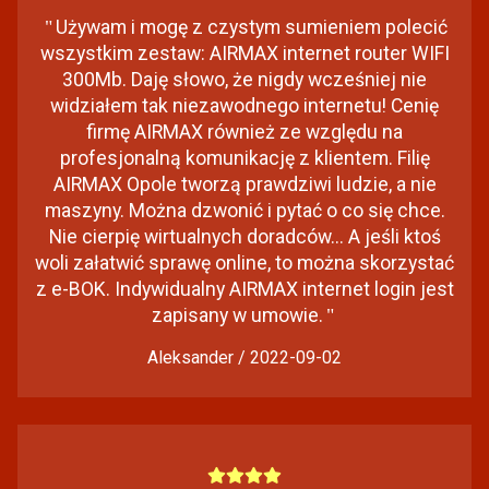
"
Używam i mogę z czystym sumieniem polecić
wszystkim zestaw: AIRMAX internet router WIFI
300Mb. Daję słowo, że nigdy wcześniej nie
widziałem tak niezawodnego internetu! Cenię
firmę AIRMAX również ze względu na
profesjonalną komunikację z klientem. Filię
AIRMAX Opole tworzą prawdziwi ludzie, a nie
maszyny. Można dzwonić i pytać o co się chce.
Nie cierpię wirtualnych doradców... A jeśli ktoś
woli załatwić sprawę online, to można skorzystać
z e-BOK. Indywidualny AIRMAX internet login jest
zapisany w umowie.
"
Aleksander / 2022-09-02