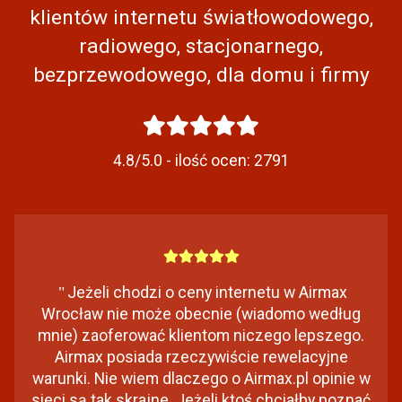
klientów internetu światłowodowego,
radiowego, stacjonarnego,
bezprzewodowego, dla domu i firmy
4.8/5.0 - ilość ocen:
2791
"
Jeżeli chodzi o ceny internetu w Airmax
Wrocław nie może obecnie (wiadomo według
mnie) zaoferować klientom niczego lepszego.
Airmax posiada rzeczywiście rewelacyjne
warunki. Nie wiem dlaczego o Airmax.pl opinie w
sieci są tak skrajne. Jeżeli ktoś chciałby poznać