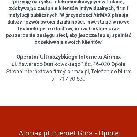
pozycję na rynku telekomunikacyjnym w Polsce,
zdobywając zaufanie klientów indywidualnych, firm i
instytucji publicznych. W przyszłości AirMAX planuje
dalszy rozwój swojej działalności, inwestując w nowe
technologie, rozbudowę infrastruktury oraz
poszerzenie zasięgu sieci, aby jeszcze lepiej spełniać
oczekiwania swoich klientów.
Operator Ultraszybkiego Internetu Airmax
ul. Xawerego Dunikowskiego 16c, 46-020 Opole
Strona internetowa firmy: airmax.pl, Telefon do biura:
71 717 70 530
Airmax.pl Internet Góra - Opinie