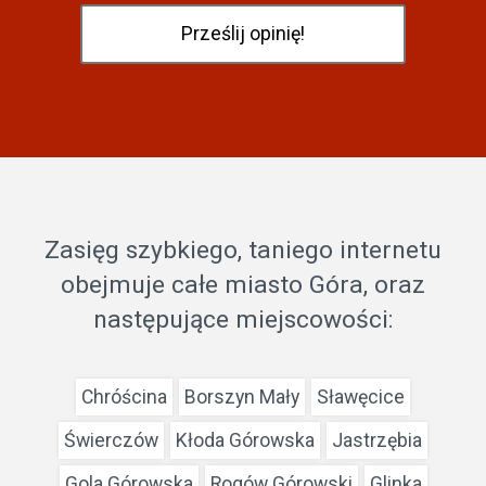
Zasięg szybkiego, taniego internetu
obejmuje całe miasto Góra, oraz
następujące miejscowości:
Chróścina
Borszyn Mały
Sławęcice
Świerczów
Kłoda Górowska
Jastrzębia
Gola Górowska
Rogów Górowski
Glinka