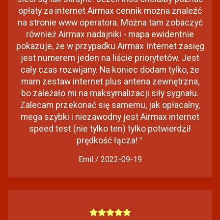
opłaty za internet Airmax cennik można znaleźć
na stronie www operatora. Można tam zobaczyć
również Airmax nadajniki - mapa ewidentnie
pokazuje, że w przypadku Airmax Internet zasięg
jest numerem jeden na liście priorytetów. Jest
cały czas rozwijany. Na koniec dodam tylko, że
mam zestaw internet plus antena zewnętrzna,
bo zależało mi na maksymalizacji siły sygnału.
Zalecam przekonać się samemu, jak opłacalny,
mega szybki i niezawodny jest Airmax internet
speed test (nie tylko ten) tylko potwierdził
prędkość łącza!
"
Emil / 2022-09-19